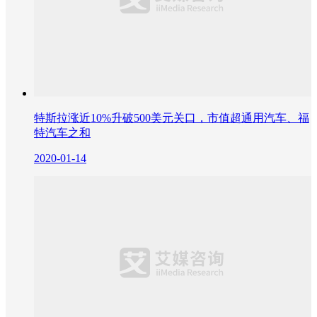
特斯拉涨近10%升破500美元关口，市值超通用汽车、福
特汽车之和
2020-01-14