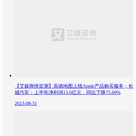
【艾媒商情监测】高德地图上线Apple产品购买服务；长
城汽车：上半年净利润13.6亿元，同比下降75.69%
2023-08-31