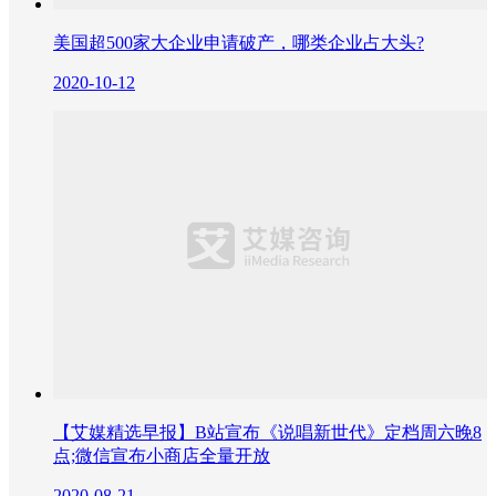
美国超500家大企业申请破产，哪类企业占大头?
2020-10-12
【艾媒精选早报】B站宣布《说唱新世代》定档周六晚8
点;微信宣布小商店全量开放
2020-08-21