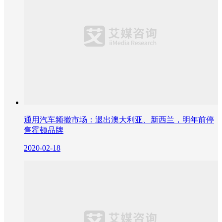
通用汽车频撤市场：退出澳大利亚、新西兰，明年前停
售霍顿品牌
2020-02-18