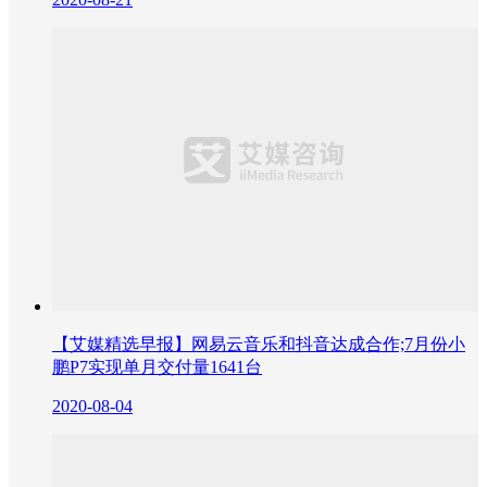
【艾媒精选早报】网易云音乐和抖音达成合作;7月份小
鹏P7实现单月交付量1641台
2020-08-04