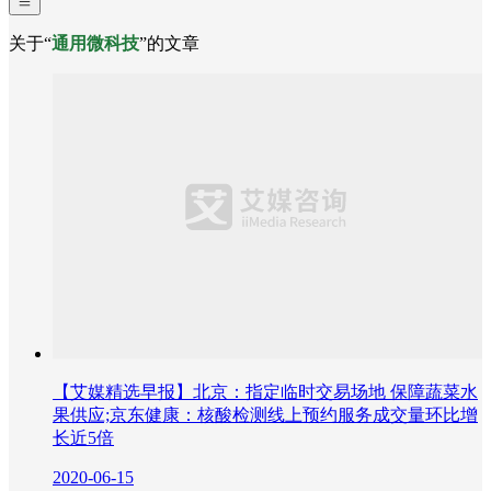
关于“
通用微科技
”的文章
【艾媒精选早报】北京：指定临时交易场地 保障蔬菜水
果供应;京东健康：核酸检测线上预约服务成交量环比增
长近5倍
2020-06-15