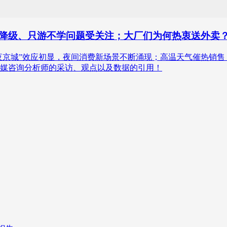
住宿降级、只游不学问题受关注；大厂们为何热衷送外卖
“夜京城”效应初显，夜间消费新场景不断涌现；高温天气催热销
媒咨询分析师的采访、观点以及数据的引用！