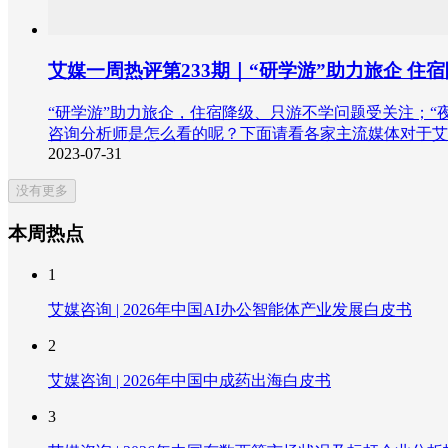
艾媒一周热评第233期｜“研学游”助力旅企 
“研学游”助力旅企，住宿降级、只游不学问题受关注；
咨询分析师是怎么看的呢？下面请看各家主流媒体对于艾
2023-07-31
没有更多
本周热点
1
艾媒咨询 | 2026年中国AI办公智能体产业发展白皮书
2
艾媒咨询 | 2026年中国中成药出海白皮书
3