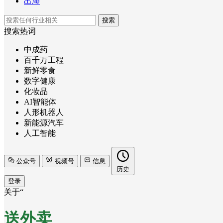
出海
搜索
搜索热词
中成药
百千万工程
新鲜零食
数字健康
化妆品
AI智能体
人形机器人
新能源汽车
人工智能
公众号
视频号
信息
历史
登录
关于“
送外卖