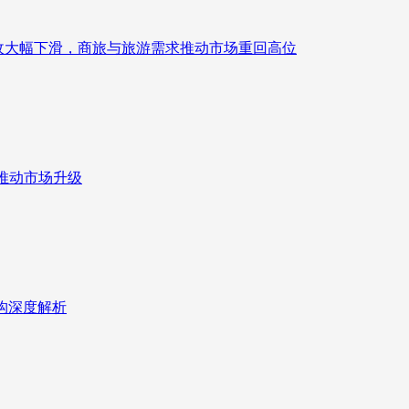
来营收大幅下滑，商旅与旅游需求推动市场重回高位
推动市场升级
重构深度解析