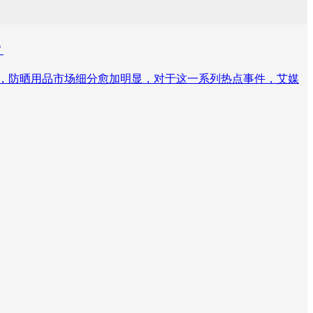
？
售，防晒用品市场细分愈加明显，对于这一系列热点事件，艾媒