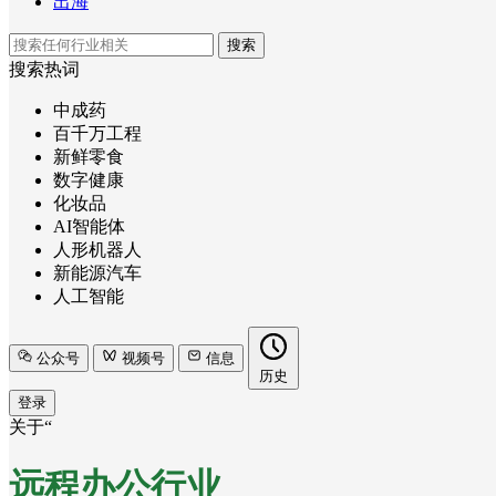
出海
搜索
搜索热词
中成药
百千万工程
新鲜零食
数字健康
化妆品
AI智能体
人形机器人
新能源汽车
人工智能
公众号
视频号
信息
历史
登录
关于“
远程办公行业