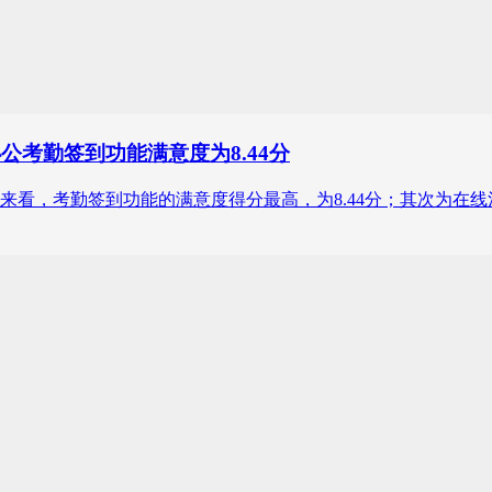
公考勤签到功能满意度为8.44分
来看，考勤签到功能的满意度得分最高，为8.44分；其次为在线