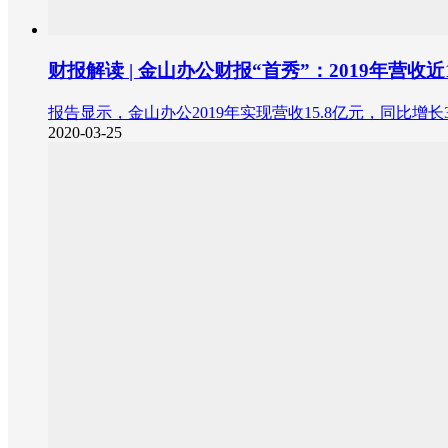
财报解读 | 金山办公财报“首秀”：2019年营收
报告显示，金山办公2019年实现营收15.8亿元，同比增长39
2020-03-25