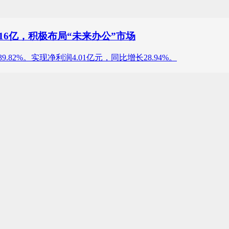
近16亿，积极布局“未来办公”市场
.82%。实现净利润4.01亿元，同比增长28.94%。