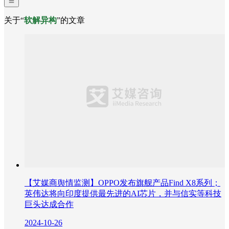
关于“
软解异构
”的文章
【艾媒商舆情监测】OPPO发布旗舰产品Find X8系列；
英伟达将向印度提供最先进的AI芯片，并与信实等科技
巨头达成合作
2024-10-26