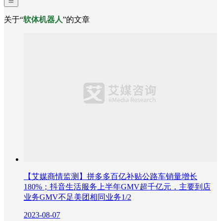
关于“
软体机器人
”的文章
【艾媒商情监测】拼多多百亿补贴公路车销量增长
180%；抖音生活服务上半年GMV超千亿元，主要到店
业务GMV不足美团相同业务1/2
2023-08-07