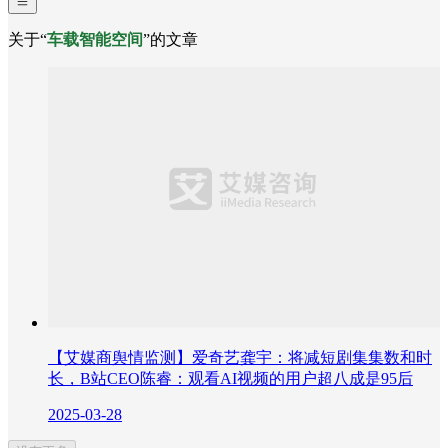
关于“
车载智能空间
”的文章
【艾媒商舆情监测】爱奇艺龚宇：将减短剧集集数和时
长，B站CEO陈睿：观看AI视频的用户超八成是95后
2025-03-28