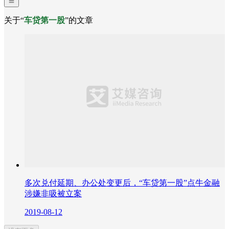
关于“
车贷第一股
”的文章
多次兑付延期、办公处变更后，“车贷第一股”点牛金融
涉嫌非吸被立案
2019-08-12