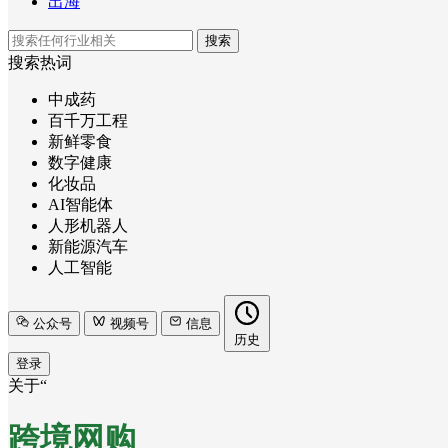
出海
搜索
搜索热词
中成药
百千万工程
新鲜零食
数字健康
化妆品
AI智能体
人形机器人
新能源汽车
人工智能
公众号
视频号
信息
历史
登录
关于“
跨境网购