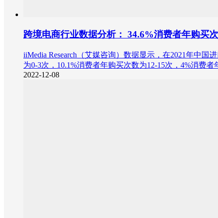
跨境电商行业数据分析： 34.6%消费者年购买次
iiMedia Research（艾媒咨询）数据显示，在2021
为0-3次，10.1%消费者年购买次数为12-15次，4%消
2022-12-08