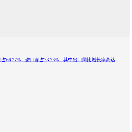
66.27%，进口额占33.73%，其中出口同比增长率高达