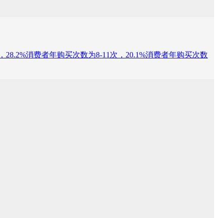
次，28.2%消费者年购买次数为8-11次，20.1%消费者年购买次数