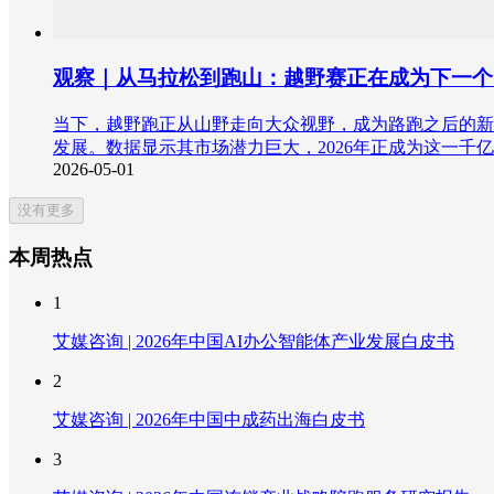
观察｜从马拉松到跑山：越野赛正在成为下一个
当下，越野跑正从山野走向大众视野，成为路跑之后的新
发展。数据显示其市场潜力巨大，2026年正成为这一千亿赛道
2026-05-01
没有更多
本周热点
1
艾媒咨询 | 2026年中国AI办公智能体产业发展白皮书
2
艾媒咨询 | 2026年中国中成药出海白皮书
3