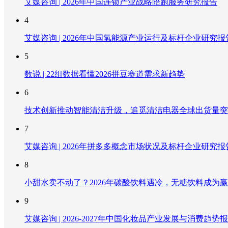
艾媒咨询 | 2026年中国连锁产业战略陪跑服务研究报告
4
艾媒咨询 | 2026年中国氢能源产业运行及标杆企业研究报
5
数说 | 22组数据看懂2026拼豆赛道需求新趋势
6
技术创新推动智能清洁升级，追觅清洁电器全球出货量突破
7
艾媒咨询 | 2026年拼多多概念市场状况及标杆企业研究报
8
小甜水卖不动了？2026年碳酸饮料遇冷，无糖饮料成为
9
艾媒咨询 | 2026-2027年中国化妆品产业发展与消费趋势