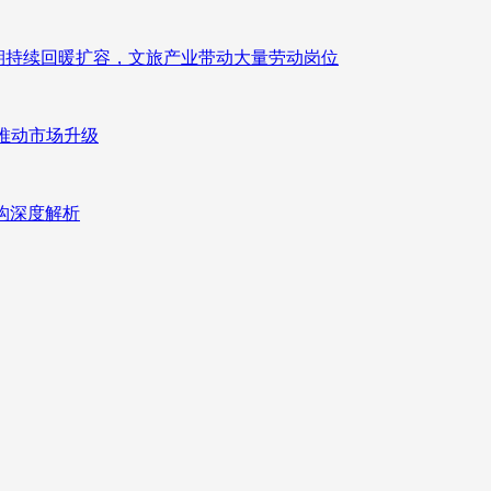
业长期持续回暖扩容，文旅产业带动大量劳动岗位
推动市场升级
重构深度解析