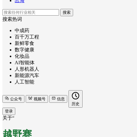
出海
搜索
搜索热词
中成药
百千万工程
新鲜零食
数字健康
化妆品
AI智能体
人形机器人
新能源汽车
人工智能
公众号
视频号
信息
历史
登录
关于“
越野赛