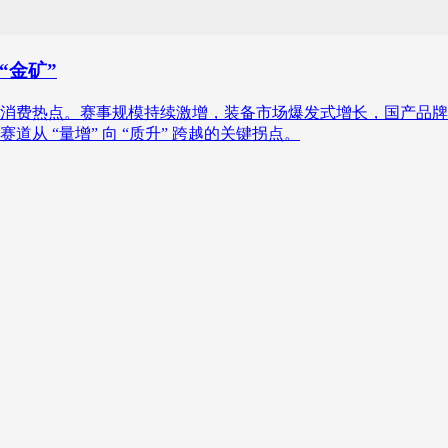
“金矿”
消费热点。赛事规模持续激增，装备市场爆发式增长，国产品牌
从 “量增” 向 “质升” 跨越的关键拐点。