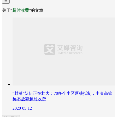
关于“
超时收费
”的文章
“封巢”队伍正在壮大：70多个小区硬核抵制，丰巢高管
称不放弃超时收费
2020-05-12