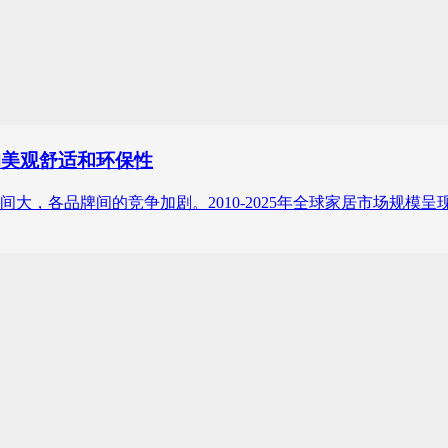
的美观舒适和环保性
，各品牌间的竞争加剧。2010-2025年全球家居市场规模呈现