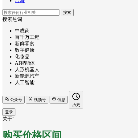
出海
搜索
搜索热词
中成药
百千万工程
新鲜零食
数字健康
化妆品
AI智能体
人形机器人
新能源汽车
人工智能
公众号
视频号
信息
历史
登录
关于“
购买价格区间