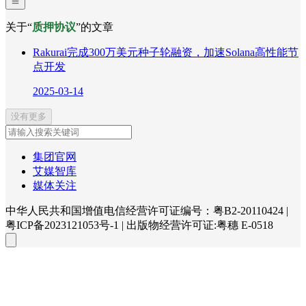
关于“
质押协议
”的文章
Rakurai完成300万美元种子轮融资，加速Solana高性能节
点开发
2025-03-14
没有更多
集团官网
艾媒智库
媒体关注
中华人民共和国增值电信经营许可证编号：粤B2-20110424
|
粤ICP备2023121053号-1
|
出版物经营许可证:粤穗 E-0518