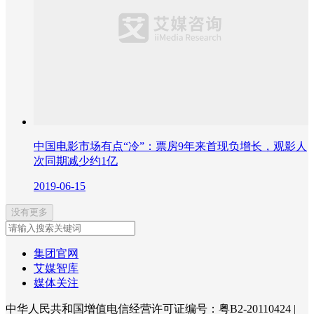
中国电影市场有点“冷”：票房9年来首现负增长，观影人
次同期减少约1亿
2019-06-15
没有更多
集团官网
艾媒智库
媒体关注
中华人民共和国增值电信经营许可证编号：粤B2-20110424
|