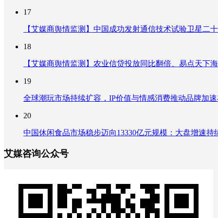
17
【艾媒商舆情监测】中国成功发射通信技术试验卫星二十
18
【艾媒商舆情监测】农业信贷投放同比翻倍、易点天下海
19
全球潮玩市场持续扩容，IP价值与情感消费推动品牌加
20
中国休闲食品市场稳步迈向13330亿元规模：大盘增速
艾媒咨询公众号