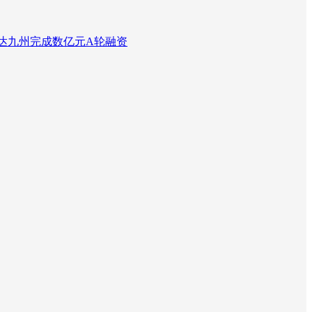
达九州完成数亿元A轮融资