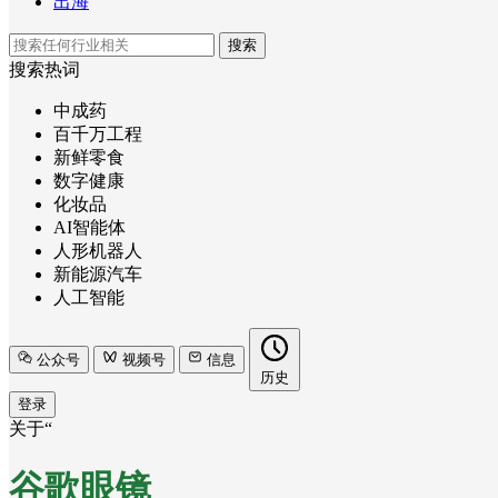
出海
搜索
搜索热词
中成药
百千万工程
新鲜零食
数字健康
化妆品
AI智能体
人形机器人
新能源汽车
人工智能
公众号
视频号
信息
历史
登录
关于“
谷歌眼镜