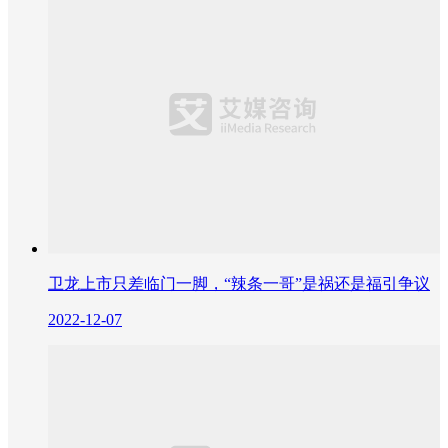
卫龙上市只差临门一脚，“辣条一哥”是祸还是福引争议
2022-12-07