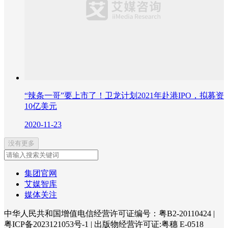
“辣条一哥”要上市了！卫龙计划2021年赴港IPO，拟募资
10亿美元
2020-11-23
没有更多
集团官网
艾媒智库
媒体关注
中华人民共和国增值电信经营许可证编号：粤B2-20110424
|
粤ICP备2023121053号-1
|
出版物经营许可证:粤穗 E-0518