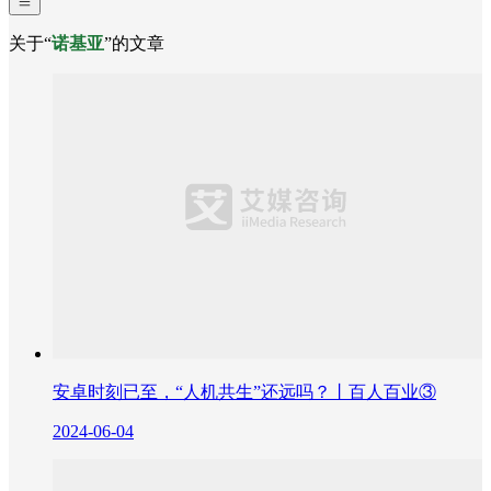
关于“
诺基亚
”的文章
安卓时刻已至，“人机共生”还远吗？丨百人百业③
2024-06-04