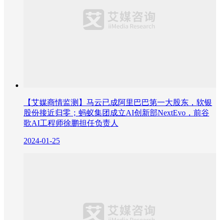
【艾媒商情监测】马云已成阿里巴巴第一大股东，软银
股份接近归零；蚂蚁集团成立AI创新部NextEvo，前谷
歌AI工程师徐鹏担任负责人
2024-01-25