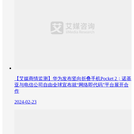
【艾媒商情监测】华为发布竖向折叠手机Pocket 2；诺基
亚与电信公司自由全球宣布就“网络即代码”平台展开合
作
2024-02-23