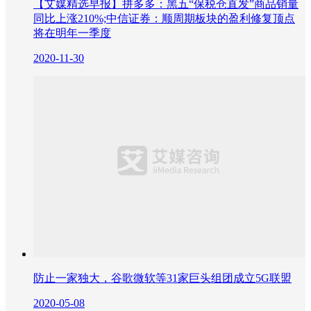
【艾媒精选早报】拼多多：黑五“保税仓直发”商品销量
同比上涨210%;中信证券：顺周期板块的盈利修复顶点
将在明年一季度
2020-11-30
防止一家独大，谷歌微软等31家巨头组团成立5G联盟
2020-05-08