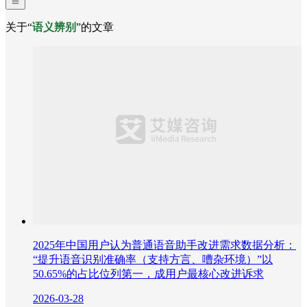
关于“
语义辨别
”的文章
2025年中国用户认为普通语音助手改进需求数据分析：
“提升语音识别准确率（支持方言、嘈杂环境）”以
50.65%的占比位列第一，成用户最核心改进诉求
2026-03-28