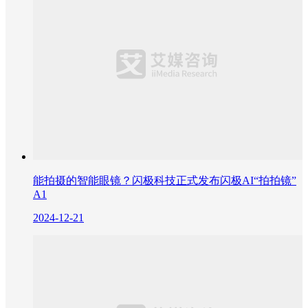
能拍摄的智能眼镜？闪极科技正式发布闪极AI“拍拍镜”
A1
2024-12-21