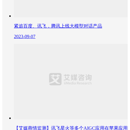
紧追百度、讯飞，腾讯上线大模型对话产品
2023-09-07
【艾媒商情监测】讯飞星火等多个AIGC应用在苹果应用