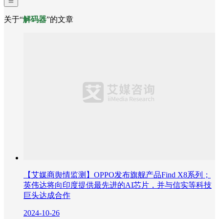
关于“
解码器
”的文章
【艾媒商舆情监测】OPPO发布旗舰产品Find X8系列；
英伟达将向印度提供最先进的AI芯片，并与信实等科技
巨头达成合作
2024-10-26