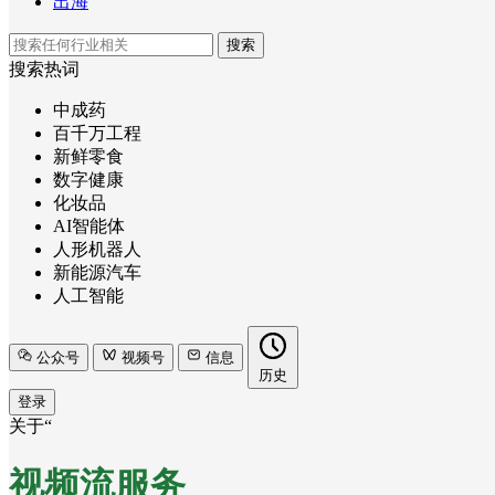
出海
搜索
搜索热词
中成药
百千万工程
新鲜零食
数字健康
化妆品
AI智能体
人形机器人
新能源汽车
人工智能
公众号
视频号
信息
历史
登录
关于“
视频流服务