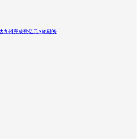
达九州完成数亿元A轮融资