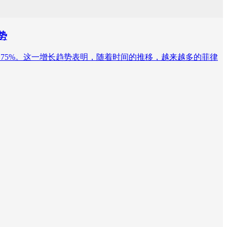
势
年预计的6.75%。这一增长趋势表明，随着时间的推移，越来越多的菲律