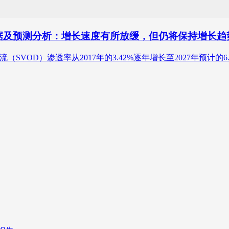
透率数据及预测分析：增长速度有所放缓，但仍将保持增长趋
宾的视频流（SVOD）渗透率从2017年的3.42%逐年增长至2027