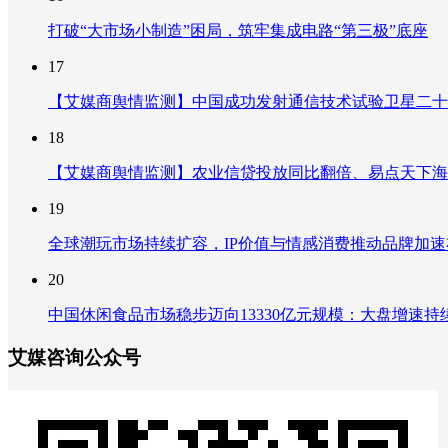
打破“大市场小制造”困局，筑牢集成电路“第三极”底座
17
【艾媒商舆情监测】中国成功发射通信技术试验卫星二十
18
【艾媒商舆情监测】农业信贷投放同比翻倍、易点天下海
19
全球潮玩市场持续扩容，IP价值与情感消费推动品牌加
20
中国休闲食品市场稳步迈向13330亿元规模：大盘增速
艾媒咨询公众号