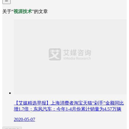
关于“
视涯技术
”的文章
【艾媒精选早报】上海消费者淘宝天猫“剁手”金额同比
增1.7倍；东风汽车：今年1-4月份累计销量为4.57万辆
2020-05-07