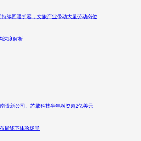
业长期持续回暖扩容，文旅产业带动大量劳动岗位
重构深度解析
南设新公司、芯擎科技半年融资超2亿美元
速布局线下体验场景