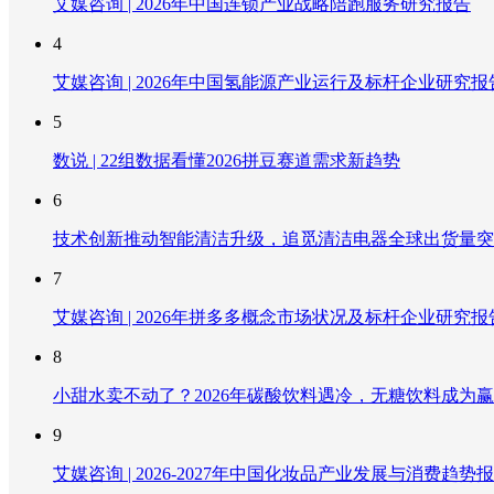
艾媒咨询 | 2026年中国连锁产业战略陪跑服务研究报告
4
艾媒咨询 | 2026年中国氢能源产业运行及标杆企业研究报
5
数说 | 22组数据看懂2026拼豆赛道需求新趋势
6
技术创新推动智能清洁升级，追觅清洁电器全球出货量突破
7
艾媒咨询 | 2026年拼多多概念市场状况及标杆企业研究报
8
小甜水卖不动了？2026年碳酸饮料遇冷，无糖饮料成为
9
艾媒咨询 | 2026-2027年中国化妆品产业发展与消费趋势