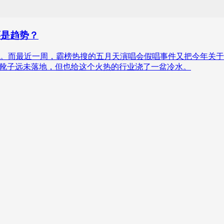
还是趋势？
词。而最近一周，霸榜热搜的五月天演唱会假唱事件又把今年关于
，靴子远未落地，但也给这个火热的行业浇了一盆冷水。