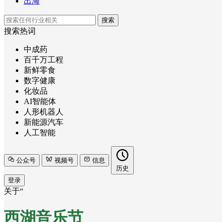
出海
搜索
搜索热词
中成药
百千万工程
新鲜零食
数字健康
化妆品
AI智能体
人形机器人
新能源汽车
人工智能
公众号
视频号
信息
历史
登录
关于“
西湖音乐节