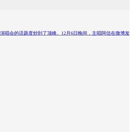
演唱会的话题度炒到了顶峰。12月6日晚间，主唱阿信在微博发