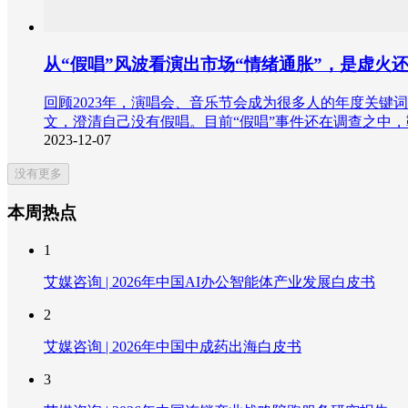
从“假唱”风波看演出市场“情绪通胀”，是虚火
回顾2023年，演唱会、音乐节会成为很多人的年度关键
文，澄清自己没有假唱。目前“假唱”事件还在调查之中
2023-12-07
没有更多
本周热点
1
艾媒咨询 | 2026年中国AI办公智能体产业发展白皮书
2
艾媒咨询 | 2026年中国中成药出海白皮书
3