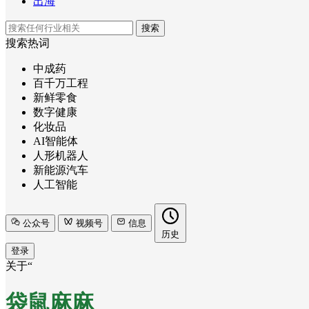
出海
搜索
搜索热词
中成药
百千万工程
新鲜零食
数字健康
化妆品
AI智能体
人形机器人
新能源汽车
人工智能
公众号
视频号
信息
历史
登录
关于“
袋鼠麻麻