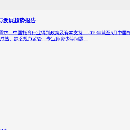
状与发展趋势报告
务有需求。中国托育行业得到政策及资本支持，2019年截至5月中
成熟、缺乏规范监管、专业师资少等问题。