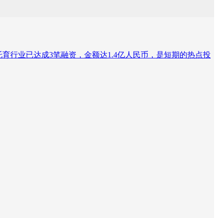
国托育行业已达成3笔融资，金额达1.4亿人民币，是短期的热点投