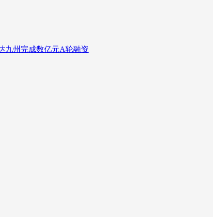
达九州完成数亿元A轮融资