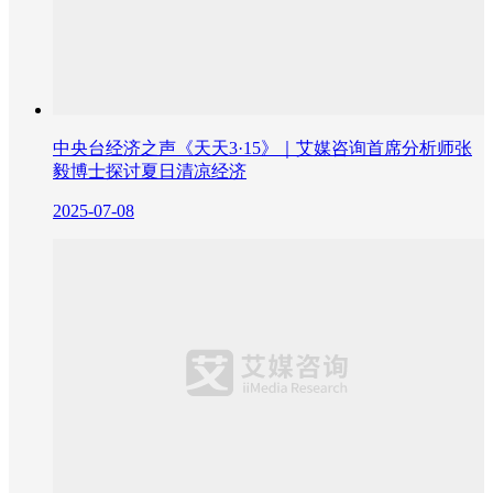
中央台经济之声《天天3·15》｜艾媒咨询首席分析师张
毅博士探讨夏日清凉经济
2025-07-08