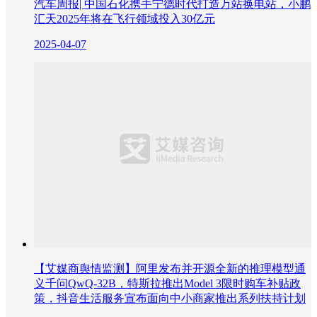
汽车周报| 中国石化携手宁德时代打造万站换电站，小鹏
汇天2025年将在飞行领域投入30亿元
2025-04-07
【艾媒商舆情监测】阿里发布并开源全新的推理模型通
义千问QwQ-32B，特斯拉推出Model 3限时购车补贴政
策，抖音生活服务宣布面向中小商家推出系列扶持计划