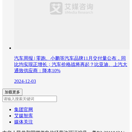
汽车周报 | 零跑、小鹏等汽车品牌11月交付量公布，同
比均实现正增长；汽车价格战将再起？比亚迪、上汽大
通致供应商：降本10%
2024-12-03
加载更多
集团官网
艾媒智库
媒体关注