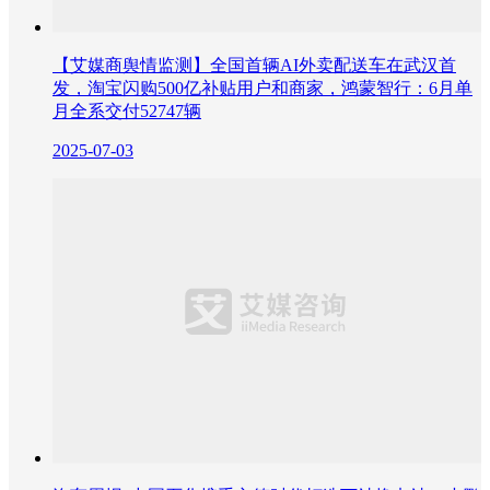
【艾媒商舆情监测】全国首辆AI外卖配送车在武汉首
发，淘宝闪购500亿补贴用户和商家，鸿蒙智行：6月单
月全系交付52747辆
2025-07-03