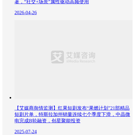
著，“社交+场景”属性驱动高频使用
2026-04-26
【艾媒商舆情监测】红果短剧发布“果燃计划”21部精品
短剧片单，特斯拉加州销量连续七个季度下滑，中晶微
电完成B轮融资，创星聚能投资
2025-07-24