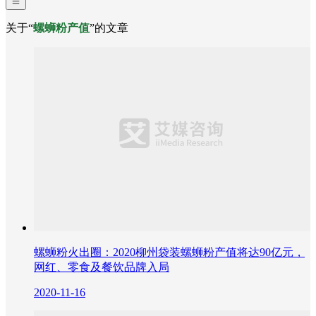
关于“
螺蛳粉产值
”的文章
螺蛳粉火出圈：2020柳州袋装螺蛳粉产值将达90亿元，
网红、零食及餐饮品牌入局
2020-11-16