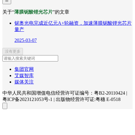
关于“
薄膜铌酸锂光芯片
”的文章
铌奥光电完成近亿元A+轮融资，加速薄膜铌酸锂光芯片
量产
2025-03-07
没有更多
集团官网
艾媒智库
媒体关注
中华人民共和国增值电信经营许可证编号：粤B2-20110424
|
粤ICP备2023121053号-1
|
出版物经营许可证:粤穗 E-0518