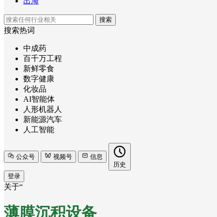
出海
搜索
搜索热词
中成药
百千万工程
新鲜零食
数字健康
化妆品
AI智能体
人形机器人
新能源汽车
人工智能
公众号
视频号
信息
历史
登录
关于“
薄膜沉积设备