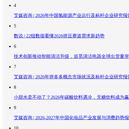
4
艾媒咨询 | 2026年中国氢能源产业运行及标杆企业研究报
5
数说 | 22组数据看懂2026拼豆赛道需求新趋势
6
技术创新推动智能清洁升级，追觅清洁电器全球出货量突破
7
艾媒咨询 | 2026年拼多多概念市场状况及标杆企业研究报
8
小甜水卖不动了？2026年碳酸饮料遇冷，无糖饮料成为
9
艾媒咨询 | 2026-2027年中国化妆品产业发展与消费趋势
10