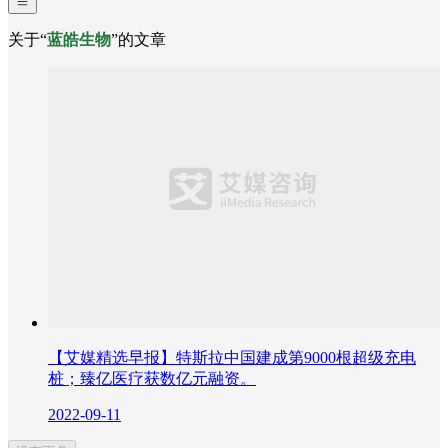
关于“
蓝皓生物
”的文章
【艾媒精选早报】特斯拉中国建成第9000根超级充电
桩；臻亿医疗获数亿元融资。
2022-09-11