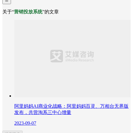
关于“
营销投放系统
”的文章
阿里妈妈AI商业化战略：阿里妈妈百灵、万相台无界版
发布，共营淘系三中心增量
2023-09-07