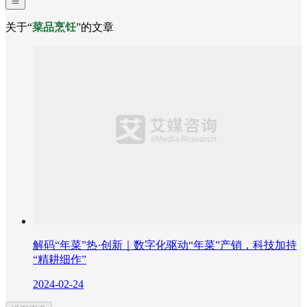
关于“
菜品烹饪
”的文章
解码“年菜”热·创新｜数字化驱动“年菜”产销，科技加持
“精耕细作”
2024-02-24