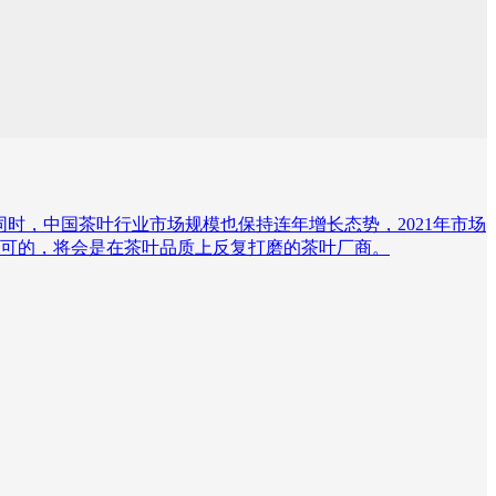
增加的同时，中国茶叶行业市场规模也保持连年增长态势，2021年市场
更多认可的，将会是在茶叶品质上反复打磨的茶叶厂商。