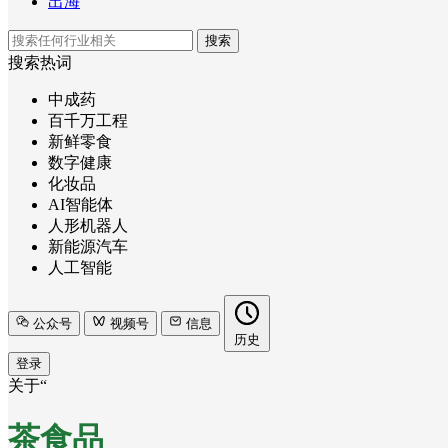
出海
搜索
搜索热词
中成药
百千万工程
新鲜零食
数字健康
化妆品
AI智能体
人形机器人
新能源汽车
人工智能
公众号
视频号
信息
历史
登录
关于“
茶食品