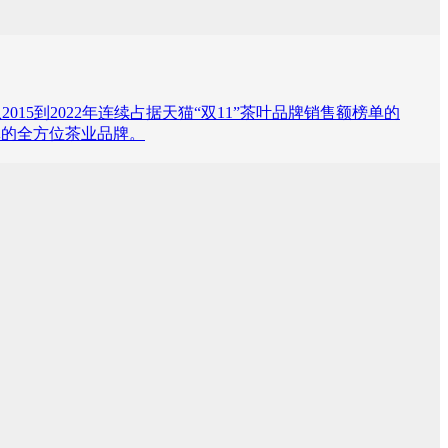
5到2022年连续占据天猫“双11”茶叶品牌销售额榜单的
体的全方位茶业品牌。