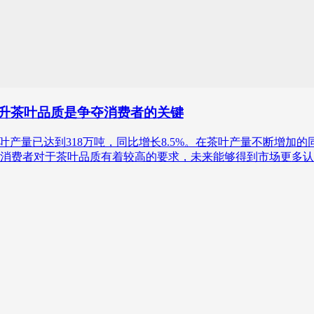
，提升茶叶品质是争夺消费者的关键
21年中国茶叶产量已达到318万吨，同比增长8.5%。在茶叶产量不断
亿元。 中国消费者对于茶叶品质有着较高的要求，未来能够得到市场