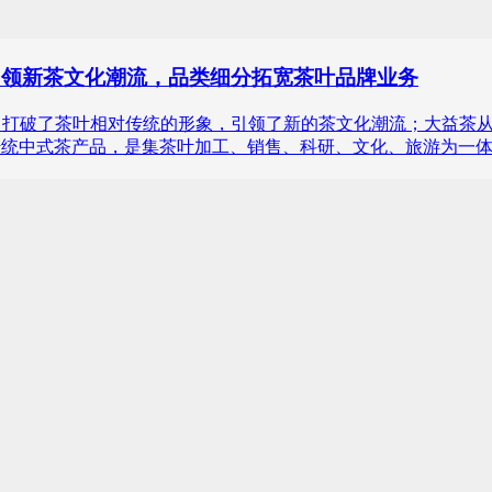
引领新茶文化潮流，品类细分拓宽茶叶品牌业务
打破了茶叶相对传统的形象，引领了新的茶文化潮流；大益茶从201
营传统中式茶产品，是集茶叶加工、销售、科研、文化、旅游为一