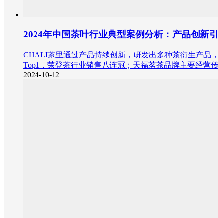
2024年中国茶叶行业典型案例分析：产品创新
CHALI茶里通过产品持续创新，研发出多种茶衍生产品，
Top1，荣登茶行业销售八连冠；天福茗茶品牌主要经
2024-10-12