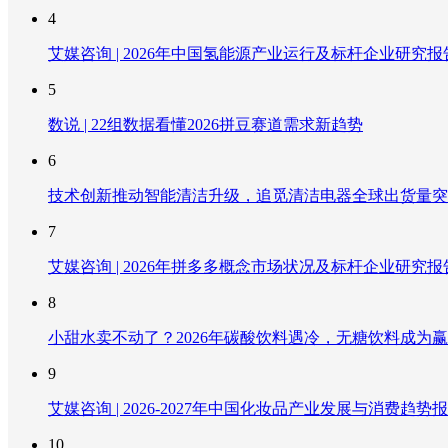
4
艾媒咨询 | 2026年中国氢能源产业运行及标杆企业研究报
5
数说 | 22组数据看懂2026拼豆赛道需求新趋势
6
技术创新推动智能清洁升级，追觅清洁电器全球出货量突破
7
艾媒咨询 | 2026年拼多多概念市场状况及标杆企业研究报
8
小甜水卖不动了？2026年碳酸饮料遇冷，无糖饮料成为
9
艾媒咨询 | 2026-2027年中国化妆品产业发展与消费趋势
10