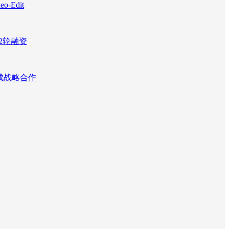
Edit
2轮融资
达成战略合作