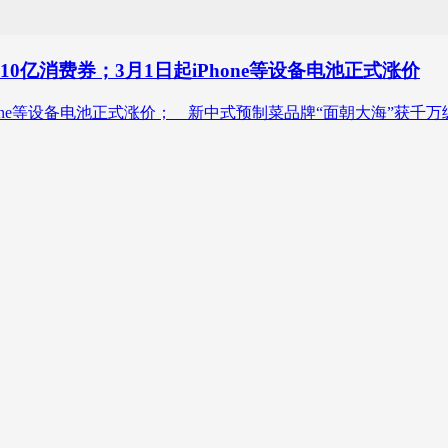
0亿消费券；3月1日起iPhone等设备电池正式涨价
one等设备电池正式涨价； 新中式预制菜品牌“面朝大海”获千万级