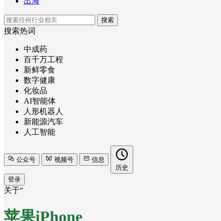
出海
搜索
搜索热词
中成药
百千万工程
新鲜零食
数字健康
化妆品
AI智能体
人形机器人
新能源汽车
人工智能
公众号
视频号
信息
历史
登录
关于“
苹果iPhone