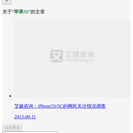
关于“
苹果5S
”的文章
艾媒咨询：iPhone5S/5C的网民关注情况调查
2013-09-11
没有更多