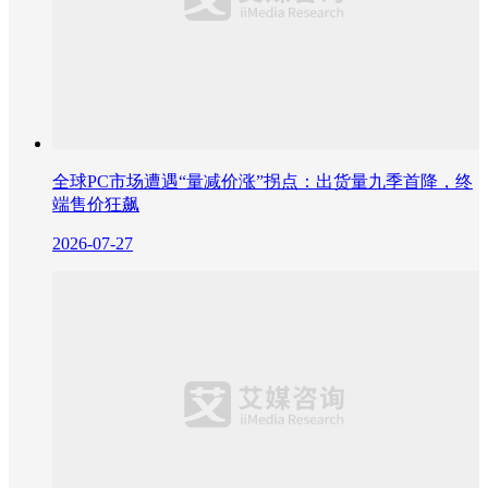
全球PC市场遭遇“量减价涨”拐点：出货量九季首降，终
端售价狂飙
2026-07-27