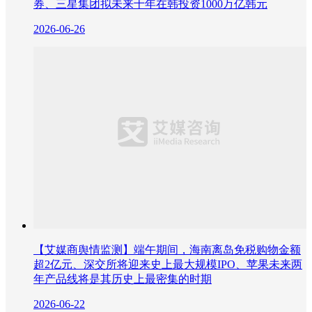
券、三星集团拟未来十年在韩投资1000万亿韩元
2026-06-26
【艾媒商舆情监测】端午期间，海南离岛免税购物金额
超2亿元、深交所将迎来史上最大规模IPO、苹果未来两
年产品线将是其历史上最密集的时期
2026-06-22