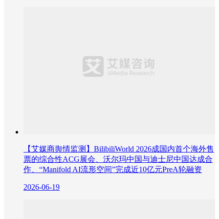
【艾媒商舆情监测】BilibiliWorld 2026成国内首个海外售
票的综合性ACG展会、沃尔玛中国与迪士尼中国达成合
作、“Manifold AI流形空间”完成近10亿元PreA轮融资
2026-06-19