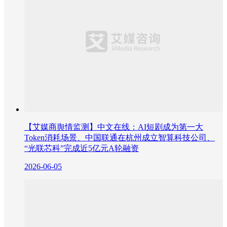
【艾媒商舆情监测】中文在线：AI短剧成为第一大
Token消耗场景、中国联通在杭州成立智算科技公司、
“光联芯科”完成近5亿元A轮融资
2026-06-05