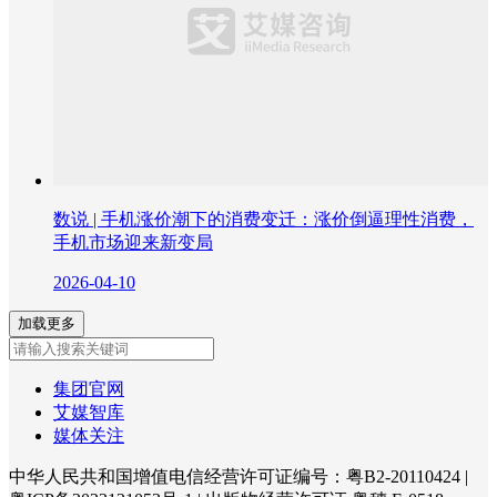
数说 | 手机涨价潮下的消费变迁：涨价倒逼理性消费，
手机市场迎来新变局
2026-04-10
加载更多
集团官网
艾媒智库
媒体关注
中华人民共和国增值电信经营许可证编号：粤B2-20110424
|