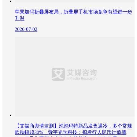
苹果加码折叠屏布局，折叠屏手机市场竞争有望进一步
升温
2026-07-02
【艾媒商舆情监测】泡泡玛特新品发售遇冷，多个常规
款跌幅超30%、舜宇光学科技：拟发行人民币计值债