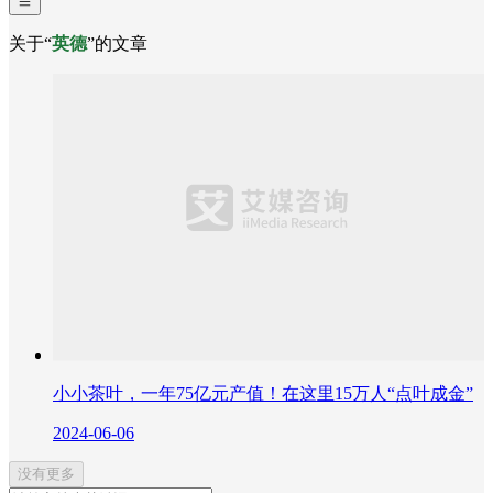
关于“
英德
”的文章
小小茶叶，一年75亿元产值！在这里15万人“点叶成金”
2024-06-06
没有更多