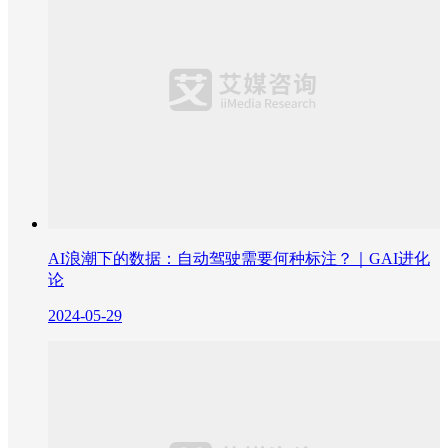
AI浪潮下的数据：自动驾驶需要何种标注？｜GAI进化
论
2024-05-29