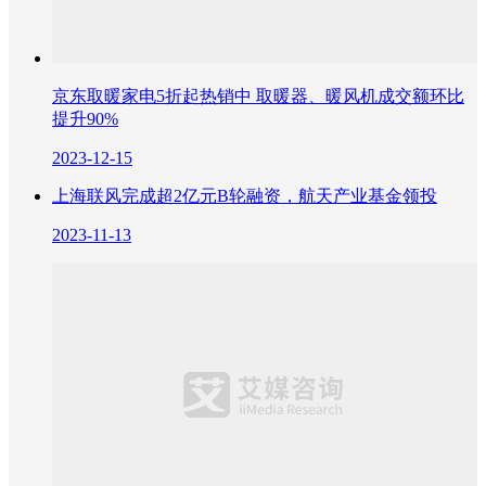
京东取暖家电5折起热销中 取暖器、暖风机成交额环比
提升90%
2023-12-15
上海联风完成超2亿元B轮融资，航天产业基金领投
2023-11-13