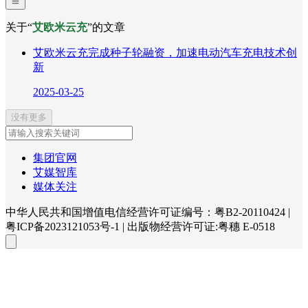
关于“
艾欧米云充
”的文章
艾欧米云充完成种子轮融资，加速电动汽车充电技术创
新
2025-03-25
没有更多
集团官网
艾媒智库
媒体关注
中华人民共和国增值电信经营许可证编号：粤B2-20110424
|
粤ICP备2023121053号-1
|
出版物经营许可证:粤穗 E-0518