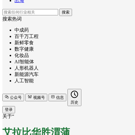
出海
搜索
搜索热词
中成药
百千万工程
新鲜零食
数字健康
化妆品
AI智能体
人形机器人
新能源汽车
人工智能
公众号
视频号
信息
历史
登录
关于“
艾拉比华胜渭蒲