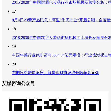
2015-2028年中国防晒化妆品行业市场规模及预测分
17
8月4日AI新产品讯息：阿里“千问办公”开启公测、自变量机器
18
2018-2030年中国数字人带动市场规模同比增长及预
19
中国年菜行业稳步迈向3684.34亿元规模：行业热潮
20
东鹏饮料增速承压，能量饮料市场增长转向多元化
艾媒咨询公众号