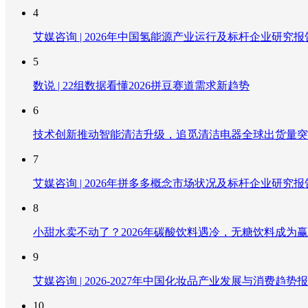
4
艾媒咨询 | 2026年中国氢能源产业运行及标杆企业研究报
5
数说 | 22组数据看懂2026拼豆赛道需求新趋势
6
技术创新推动智能清洁升级，追觅清洁电器全球出货量突破
7
艾媒咨询 | 2026年拼多多概念市场状况及标杆企业研究报
8
小甜水卖不动了？2026年碳酸饮料遇冷，无糖饮料成为
9
艾媒咨询 | 2026-2027年中国化妆品产业发展与消费趋势
10