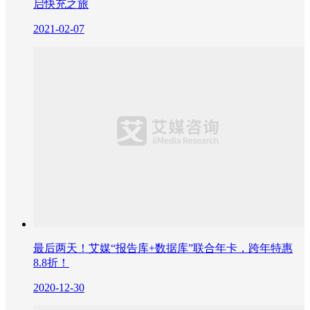
启快充之旅
2021-02-07
最后两天！艾媒“报告库+数据库”联合年卡，跨年特惠
8.8折！
2020-12-30