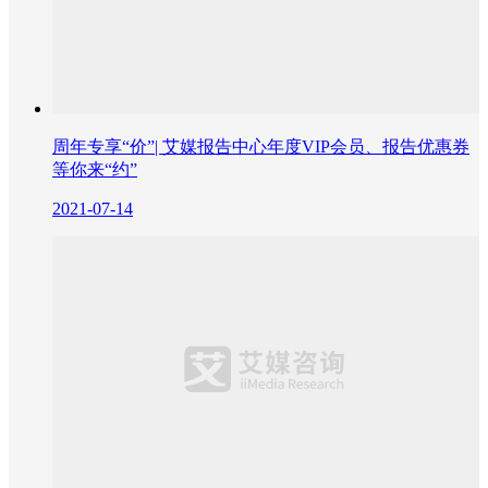
周年专享“价”| 艾媒报告中心年度VIP会员、报告优惠券
等你来“约”
2021-07-14