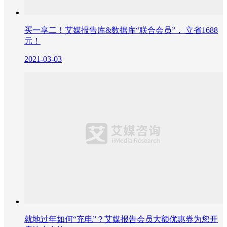
买一享二！艾媒报告库&数据库“联合会员”， 立省1688
元！
2021-03-03
就地过年如何“充电”？艾媒报告会员大额优惠券为您开