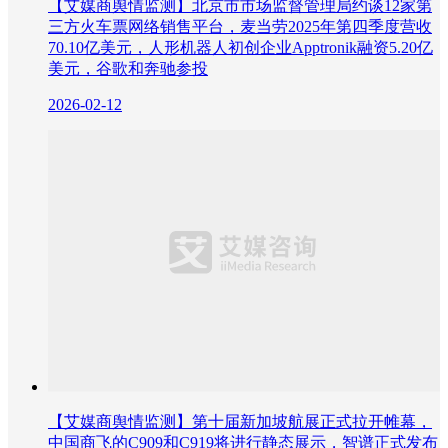
【艾媒商舆情监测】北京市市场监督管理局约谈12家第
三方火车票网络销售平台，麦当劳2025年第四季度营收
70.10亿美元，人形机器人初创企业Apptronik融资5.20亿
美元，谷歌和奔驰参投
2026-02-12
【艾媒商舆情监测】第十届新加坡航展正式拉开帷幕，
中国商飞的C909和C919将进行静态展示，智谱正式发布