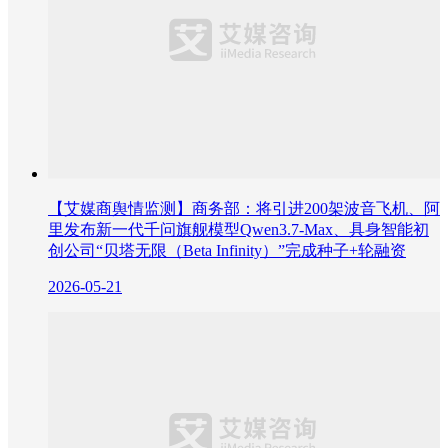
【艾媒商舆情监测】商务部：将引进200架波音飞机、阿
里发布新一代千问旗舰模型Qwen3.7-Max、具身智能初
创公司“贝塔无限（Beta Infinity）”完成种子+轮融资
2026-05-21