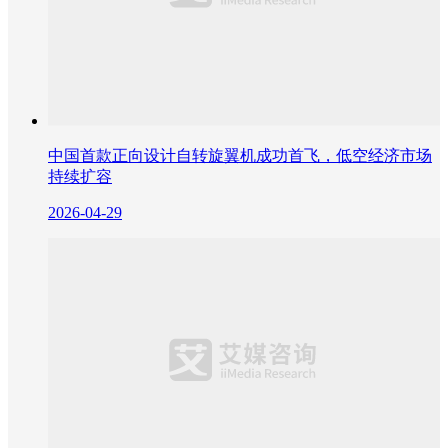
中国首款正向设计自转旋翼机成功首飞，低空经济市场
持续扩容
2026-04-29