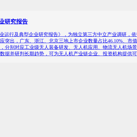
企业研究报告
6年中国无人机产业运行及典型企业研究报告》，为独立第三方中立产业调
，广东、浙江、北京三地上市企业数量占比46.10%、市值占比53
，分别对应工业级无人装备研发、无人机应用、物流无人机场景
数据并研判长期趋势，可为无人机产业链企业、投资机构提供可