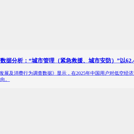
数据分析：“城市管理（紧急救援、城市安防）”以62.
低空经济市场发展及消费行为调查数据》显示，在2025年中国用户对低
方向。