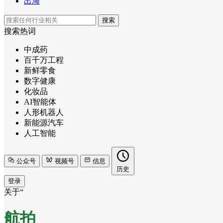
出海
搜索
搜索热词
中成药
百千万工程
新鲜零食
数字健康
化妆品
AI智能体
人形机器人
新能源汽车
人工智能
公众号
视频号
信息
历史
登录
关于“
航拍