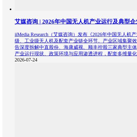
艾媒咨询 | 2026年中国无人机产业运行及典型
iiMedia Research（艾媒咨询）发布《202
级、工业级无人机及配套产业链全环节。产业区域集聚效应突出
告深度拆解中直股份、海康威视、顺丰控股三家典型主体
产业运行现状、政策环境与应用渗透进程，配套多维量化
2026-07-24