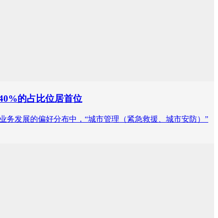
40%的占比位居首位
空经济业务发展的偏好分布中，“城市管理（紧急救援、城市安防）”