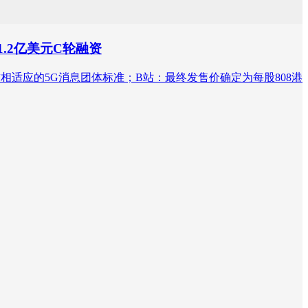
1.2亿美元C轮融资
需求相适应的5G消息团体标准；B站：最终发售价确定为每股808港