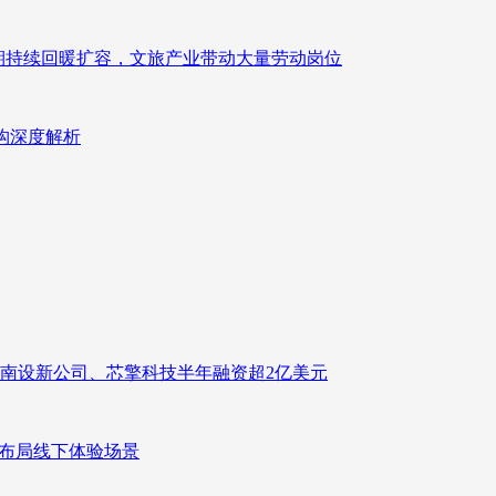
业长期持续回暖扩容，文旅产业带动大量劳动岗位
重构深度解析
南设新公司、芯擎科技半年融资超2亿美元
速布局线下体验场景