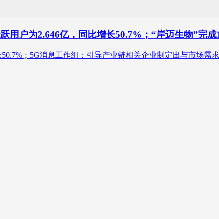
用户为2.646亿，同比增长50.7%；“岸迈生物”完成
增长50.7%；5G消息工作组：引导产业链相关企业制定出与市场