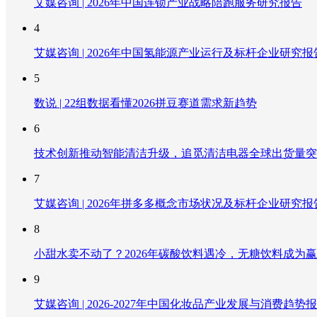
艾媒咨询 | 2026年中国连锁产业战略陪跑服务研究报告
4
艾媒咨询 | 2026年中国氢能源产业运行及标杆企业研究报
5
数说 | 22组数据看懂2026拼豆赛道需求新趋势
6
技术创新推动智能清洁升级，追觅清洁电器全球出货量突破
7
艾媒咨询 | 2026年拼多多概念市场状况及标杆企业研究报
8
小甜水卖不动了？2026年碳酸饮料遇冷，无糖饮料成为
9
艾媒咨询 | 2026-2027年中国化妆品产业发展与消费趋势