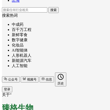
出海
搜索
搜索热词
中成药
百千万工程
新鲜零食
数字健康
化妆品
AI智能体
人形机器人
新能源汽车
人工智能
公众号
视频号
信息
历史
登录
关于“
臻格生物