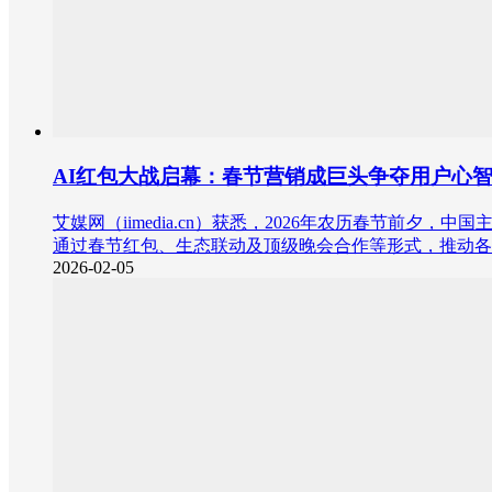
AI红包大战启幕：春节营销成巨头争夺用户心
艾媒网（iimedia.cn）获悉，2026年农历春节
通过春节红包、生态联动及顶级晚会合作等形式，推动各
2026-02-05