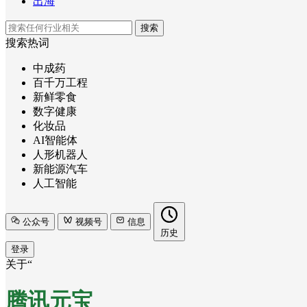
出海
搜索
搜索热词
中成药
百千万工程
新鲜零食
数字健康
化妆品
AI智能体
人形机器人
新能源汽车
人工智能
公众号
视频号
信息
历史
登录
关于“
腾讯元宝