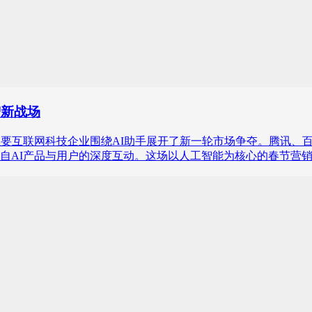
智新战场
前夕，中国主要互联网科技企业围绕AI助手展开了新一轮市场争夺。
自AI产品与用户的深度互动。这场以人工智能为核心的春节营销