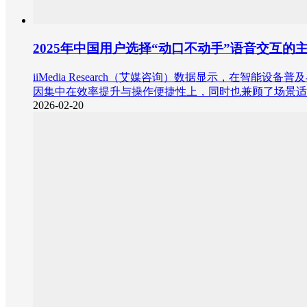
2025年中国用户选择“动口不动手”语音交互的
iiMedia Research（艾媒咨询）数据显示，在
因集中在效率提升与操作便捷性上，同时也兼顾了场景适
2026-02-20