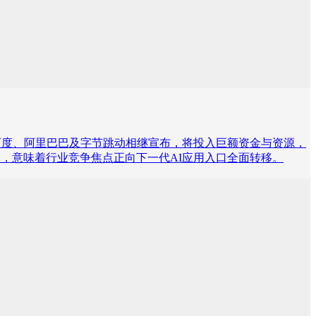
腾讯、百度、阿里巴巴及字节跳动相继宣布，将投入巨额资金与资源，
，意味着行业竞争焦点正向下一代AI应用入口全面转移。