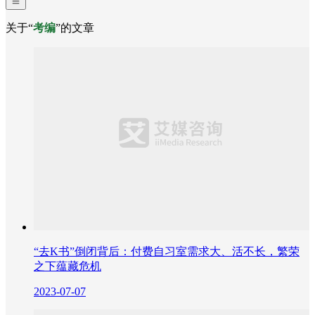
关于“
考编
”的文章
“去K书”倒闭背后：付费自习室需求大、活不长，繁荣
之下蕴藏危机
2023-07-07