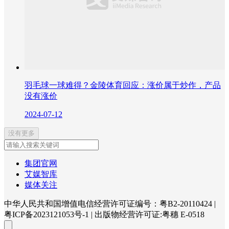
羽毛球一球难得？金陵体育回应：涨价属于炒作，产品
没有涨价
2024-07-12
没有更多
集团官网
艾媒智库
媒体关注
中华人民共和国增值电信经营许可证编号：粤B2-20110424
|
粤ICP备2023121053号-1
|
出版物经营许可证:粤穗 E-0518