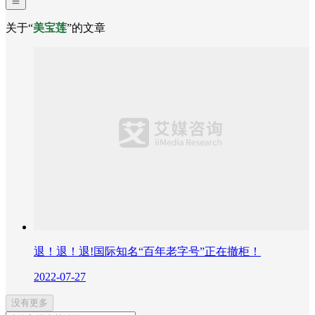
关于“
美宝莲
”的文章
退！退！退!国际知名“百年老字号”正在撤柜！
2022-07-27
没有更多