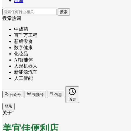
出海
搜索
搜索热词
中成药
百千万工程
新鲜零食
数字健康
化妆品
AI智能体
人形机器人
新能源汽车
人工智能
公众号
视频号
信息
历史
登录
关于“
美宜佳便利店