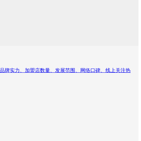
，结合品牌实力、加盟店数量、发展范围、网络口碑、线上关注热