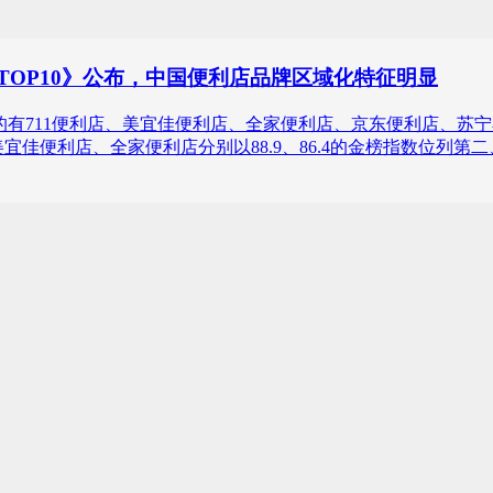
单TOP10》公布，中国便利店品牌区域化特征明显
10》的有711便利店、美宜佳便利店、全家便利店、京东便利店、
美宜佳便利店、全家便利店分别以88.9、86.4的金榜指数位列