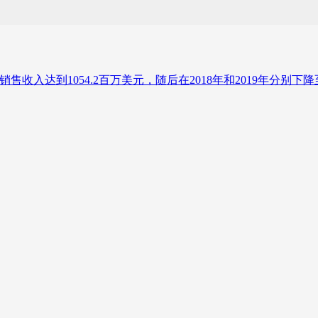
国电子书销售收入达到1054.2百万美元，随后在2018年和2019年分别