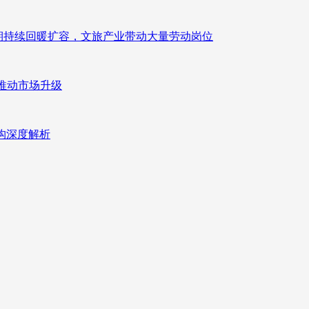
业长期持续回暖扩容，文旅产业带动大量劳动岗位
推动市场升级
重构深度解析