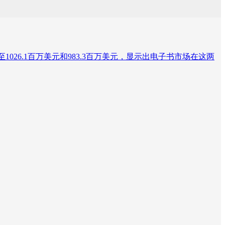
下降至1026.1百万美元和983.3百万美元，显示出电子书市场在这两