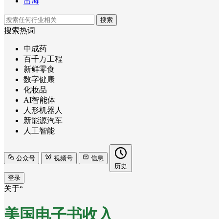
出海
搜索
搜索热词
中成药
百千万工程
新鲜零食
数字健康
化妆品
AI智能体
人形机器人
新能源汽车
人工智能
公众号
视频号
信息
历史
登录
关于“
美国电子书收入