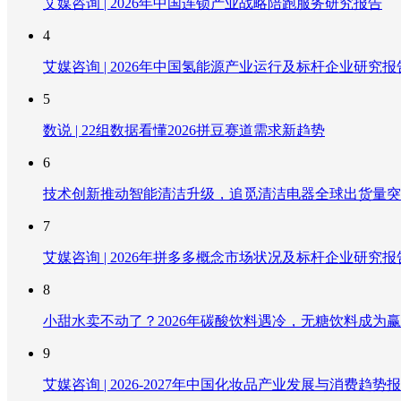
艾媒咨询 | 2026年中国连锁产业战略陪跑服务研究报告
4
艾媒咨询 | 2026年中国氢能源产业运行及标杆企业研究报
5
数说 | 22组数据看懂2026拼豆赛道需求新趋势
6
技术创新推动智能清洁升级，追觅清洁电器全球出货量突破
7
艾媒咨询 | 2026年拼多多概念市场状况及标杆企业研究报
8
小甜水卖不动了？2026年碳酸饮料遇冷，无糖饮料成为
9
艾媒咨询 | 2026-2027年中国化妆品产业发展与消费趋势